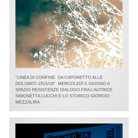
“LINEA DI CONFINE. DA CAPORETTO ALLE
DOLOMITI 1915/18”: MERCOLEDÌ 5 GIUGNO A
SPAZIO RESISTENZE DIALOGO FRA L’AUTRICE
SIMONETTA LUCCHI E LO STORICO GIORGIO
MEZZALIRA