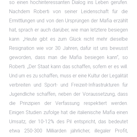
so einen hochinteressanten Dialog ins Leben gerufen.
Nachdem Roberti von seiner Leidenschaft für die
Ermittlungen und von den Ursprüngen der Mafia erzählt
hat, sprach er auch darüber, wie man letztere besiegen
kann. „Heute gibt es zum Glück nicht mehr dieselbe
Resignation wie vor 30 Jahren, dafür ist uns bewusst
geworden, dass man die Mafia besiegen kann“, so
Roberti. „Der Staat kann das schaffen, sofern er es will.
Und um es zu schaffen, muss er eine Kultur der Legalität
verbreiten und Sport- und Freizeit-Infrastrukturen für
Jugendliche schaffen, neben der Voraussetzung, dass
die Prinzipien der Verfassung respektiert werden.
Einigen Studien zufolge hat die italienische Mafia einen
Umsatz, der 10-12% des Pil entspricht, das bedeutet
etwa 250-300 Milliarden jährlicher, illegaler Profit,