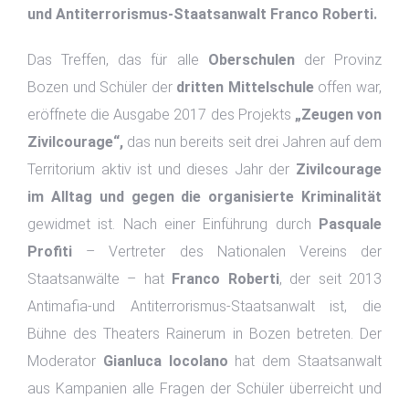
und Antiterrorismus-Staatsanwalt Franco Roberti.
Das Treffen, das für alle
Oberschulen
der Provinz
Bozen und Schüler der
dritten Mittelschule
offen war,
eröffnete die Ausgabe 2017 des Projekts
„Zeugen von
Zivilcourage“,
das nun bereits seit drei Jahren auf dem
Territorium aktiv ist und dieses Jahr der
Zivilcourage
im Alltag und gegen die organisierte Kriminalität
gewidmet ist. Nach einer Einführung durch
Pasquale
Profiti
– Vertreter des Nationalen Vereins der
Staatsanwälte – hat
Franco Roberti
, der seit 2013
Antimafia-und Antiterrorismus-Staatsanwalt ist, die
Bühne des Theaters Rainerum in Bozen betreten. Der
Moderator
Gianluca Iocolano
hat dem Staatsanwalt
aus Kampanien alle Fragen der Schüler überreicht und