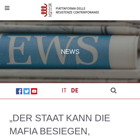
NEWS
IT
DE
„DER STAAT KANN DIE
MAFIA BESIEGEN,