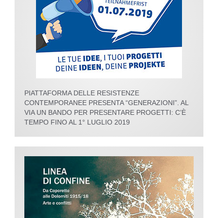
PIATTAFORMA DELLE RESISTENZE
CONTEMPORANEE PRESENTA “GENERAZIONI”. AL
VIA UN BANDO PER PRESENTARE PROGETTI: C’È
TEMPO FINO AL 1° LUGLIO 2019