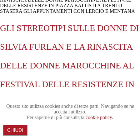
GLI STEREOTIPI SULLE DONNE DI
SILVIA FURLAN E LA RINASCITA
DELLE DONNE MAROCCHINE AL
FESTIVAL DELLE RESISTENZE IN
PIAZZA BATTISTI A TRENTO
Questo sito utilizza cookies anche di terze parti. Navigando se ne
accetta l'utilizzo.
Per saperne di più consulta la
cookie policy
.
STASERA GLI APPUNTAMENTI
CHIUDI