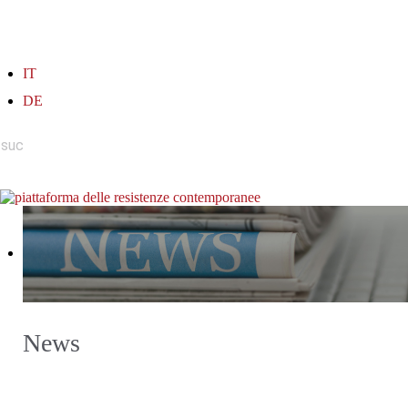
IT
DE
News