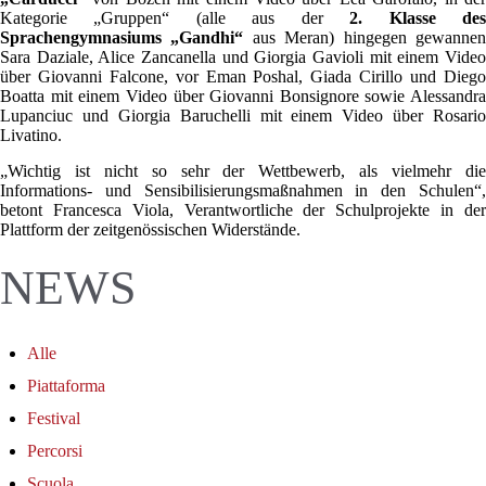
Kategorie „Gruppen“ (alle aus der
2. Klasse de
Sprachengymnasiums „Gandhi“
aus Meran) hingegen gewanne
Sara Daziale, Alice Zancanella und Giorgia Gavioli mit einem Video
über Giovanni Falcone, vor Eman Poshal, Giada Cirillo und Diego
Boatta mit einem Video über Giovanni Bonsignore sowie Alessandra
Lupanciuc und Giorgia Baruchelli mit einem Video über Rosario
Livatino.
„Wichtig ist nicht so sehr der Wettbewerb, als vielmehr die
Informations- und Sensibilisierungsmaßnahmen in den Schulen“,
betont Francesca Viola, Verantwortliche der Schulprojekte in der
Plattform der zeitgenössischen Widerstände.
NEWS
Alle
Piattaforma
Festival
Percorsi
Scuola