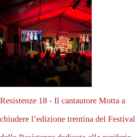
Resistenze 18 - Il cantautore Motta a
chiudere l’edizione trentina del Festival