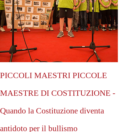
PICCOLI MAESTRI PICCOLE
MAESTRE DI COSTITUZIONE -
Quando la Costituzione diventa
antidoto per il bullismo