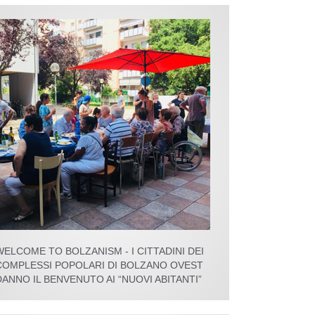
WELCOME TO BOLZANISM - I CITTADINI DEI
COMPLESSI POPOLARI DI BOLZANO OVEST
DANNO IL BENVENUTO AI “NUOVI ABITANTI”