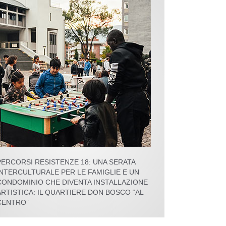
PERCORSI RESISTENZE 18: UNA SERATA
INTERCULTURALE PER LE FAMIGLIE E UN
CONDOMINIO CHE DIVENTA INSTALLAZIONE
ARTISTICA: IL QUARTIERE DON BOSCO “AL
CENTRO”