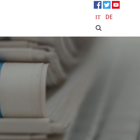
IT
DE