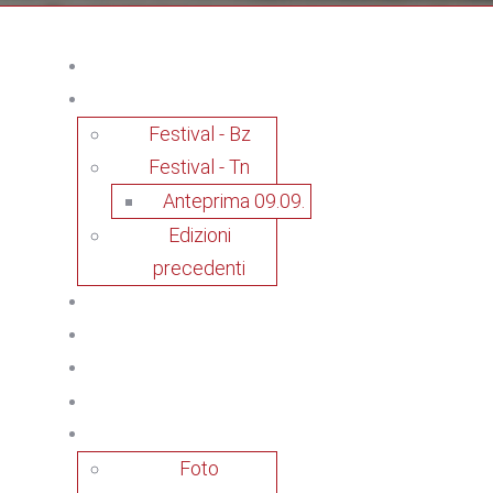
Festival - Bz
Festival - Tn
Anteprima 09.09.
Edizioni
precedenti
Foto