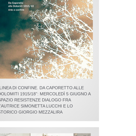
“LINEA DI CONFINE. DA CAPORETTO ALLE
DOLOMITI 1915/18”: MERCOLEDÌ 5 GIUGNO A
SPAZIO RESISTENZE DIALOGO FRA
L’AUTRICE SIMONETTA LUCCHI E LO
STORICO GIORGIO MEZZALIRA