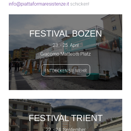
info@piattaformaresistenze.it
schicken!
FESTIVAL BOZEN
23. - 25. April
Giacomo Matteotti Platz
ENTDECKEN SIE MEHR
FESTIVAL TRIENT
22. - 24. September