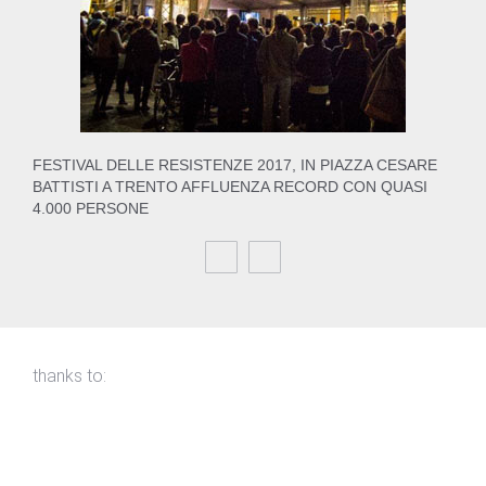
FESTIVAL DELLE RESISTENZE 2017, IN PIAZZA CESARE
BATTISTI A TRENTO AFFLUENZA RECORD CON QUASI
4.000 PERSONE
thanks to: