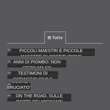
Tutto
PICCOLI MAESTRI E PICCOLE
MAESTRE DI COSTITUZIONE
ANNI DI PIOMBO: NON
C'ERO MA SO
TESTIMONI DI
MONTESOLE,
CORAGGIO CIVILE
"CUORE
BRUCIATO"
DELLA
ON THE ROAD. SULLE
RESISTENZA
ROTTE DEI MIGRANTI