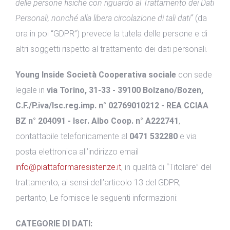
delle persone fisiche con riguardo al Trattamento dei Dati
Personali, nonché alla libera circolazione di tali dati”
(da
ora in poi “GDPR”) prevede la tutela delle persone e di
altri soggetti rispetto al trattamento dei dati personali.
Young Inside Società Cooperativa sociale
con sede
legale in
via Torino, 31-33 - 39100 Bolzano/Bozen,
C.F./P.iva/Isc.reg.imp. n° 02769010212 - REA CCIAA
BZ n° 204091 - Iscr. Albo Coop. n° A222741
,
contattabile telefonicamente al
0471 532280
e via
posta elettronica all’indirizzo email
info@piattaformaresistenze.it
, in qualità di “Titolare” del
trattamento, ai sensi dell’articolo 13 del GDPR,
pertanto, Le fornisce le seguenti informazioni:
CATEGORIE DI DATI: