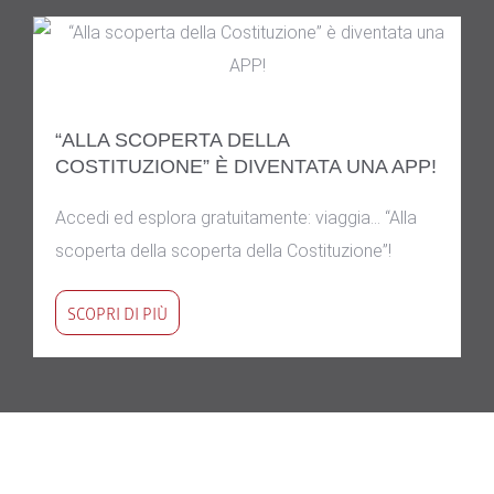
“ALLA SCOPERTA DELLA
COSTITUZIONE” È DIVENTATA UNA APP!
Accedi ed esplora gratuitamente: viaggia… “Alla
scoperta della scoperta della Costituzione”!
SCOPRI DI PIÙ