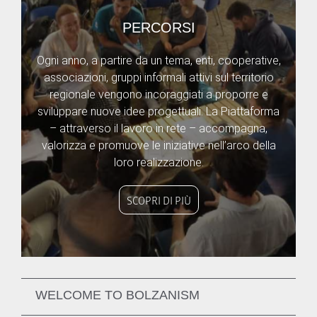
PERCORSI
Ogni anno, a partire da un tema, enti, cooperative,
associazioni, gruppi informali attivi sul territorio
regionale vengono incoraggiati a proporre e
sviluppare nuove idee progettuali. La Piattaforma
– attraverso il lavoro in rete – accompagna,
valorizza e promuove le iniziative nell’arco della
loro realizzazione.
SCOPRI DI PIÙ
WELCOME TO BOLZANISM