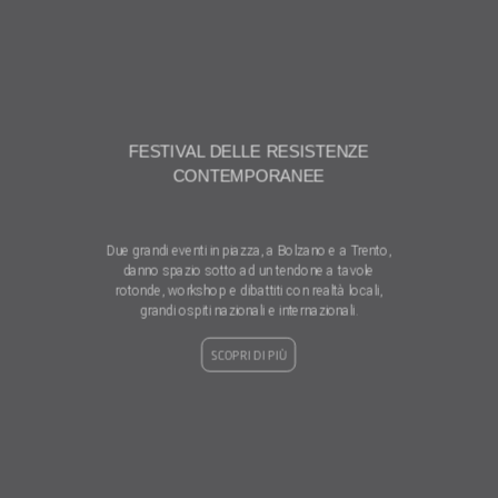
FESTIVAL DELLE RESISTENZE
CONTEMPORANEE
Due grandi eventi in piazza, a Bolzano e a Trento,
danno spazio sotto ad un tendone a tavole
rotonde, workshop e dibattiti con realtà locali,
grandi ospiti nazionali e internazionali.
SCOPRI DI PIÙ