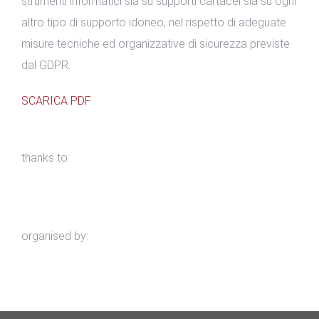
strumenti informatici sia su supporti cartacei sia su ogni
altro tipo di supporto idoneo, nel rispetto di adeguate
misure tecniche ed organizzative di sicurezza previste
dal GDPR.
SCARICA PDF
thanks to:
organised by: