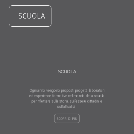
SCUOLA
SCUOLA
Ogni anno vengono proposti progetti, laboratori
ed esperienze formative nel mondo della scuola
per riflettere sulla storia, sull’essere cittadini e
sull’attualità.
SCOPRI DI PIÙ