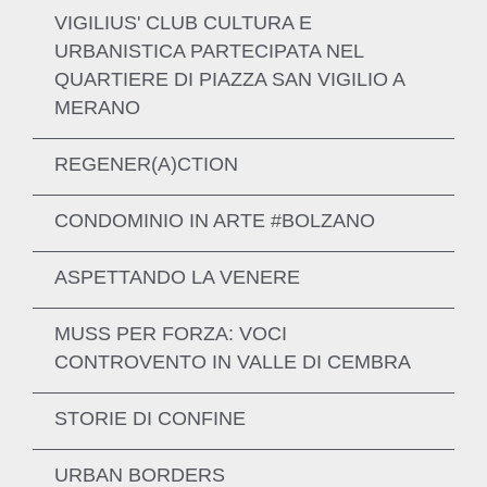
VIGILIUS' CLUB CULTURA E
URBANISTICA PARTECIPATA NEL
QUARTIERE DI PIAZZA SAN VIGILIO A
MERANO
REGENER(A)CTION
SCOPRI DI PIÙ
CONDOMINIO IN ARTE #BOLZANO
ASPETTANDO LA VENERE
MUSS PER FORZA: VOCI
SCOPRI DI PIÙ
CONTROVENTO IN VALLE DI CEMBRA
SCOPRI DI PIÙ
STORIE DI CONFINE
SCOPRI DI PIÙ
URBAN BORDERS