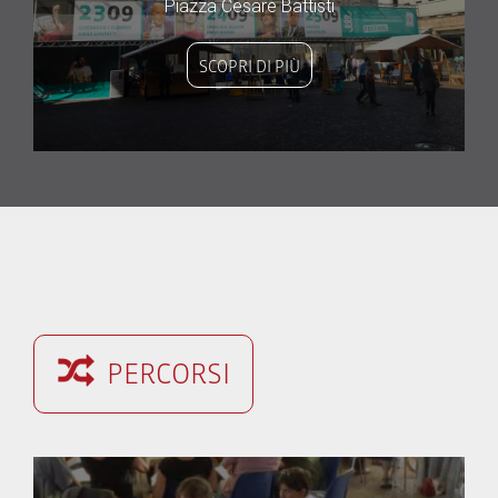
Piazza Cesare Battisti
SCOPRI DI PIÙ
PERCORSI