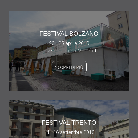
FESTIVAL BOLZANO
23 - 25 aprile 2018
Piazza Giacomo Matteotti
SCOPRI DI PIÙ
FESTIVAL TRENTO
14 - 16 settembre 2018