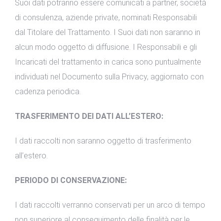
Suoi dati potranno essere comunicati a partner, società
di consulenza, aziende private, nominati Responsabili
dal Titolare del Trattamento. I Suoi dati non saranno in
alcun modo oggetto di diffusione. I Responsabili e gli
Incaricati del trattamento in carica sono puntualmente
individuati nel Documento sulla Privacy, aggiornato con
cadenza periodica.
TRASFERIMENTO DEI DATI ALL’ESTERO:
I dati raccolti non saranno oggetto di trasferimento
all’estero.
PERIODO DI CONSERVAZIONE:
I dati raccolti verranno conservati per un arco di tempo
non superiore al conseguimento delle finalità per le