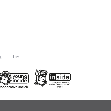
rganised by: