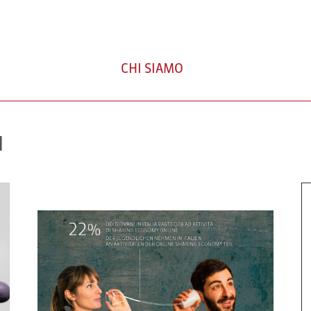
CHI SIAMO
I