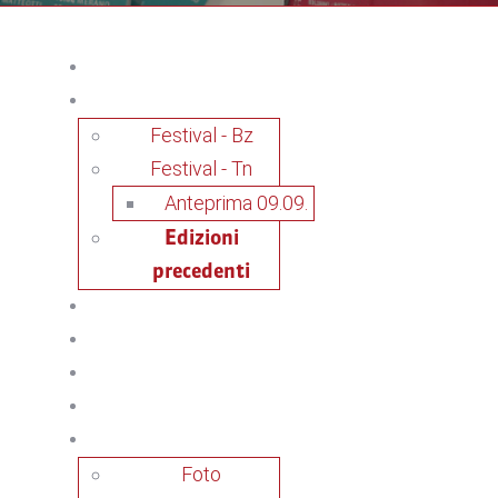
Festival - Bz
Festival - Tn
Anteprima 09.09.
Edizioni
precedenti
Foto