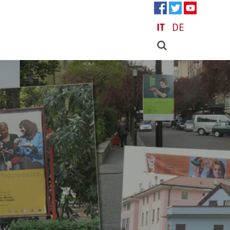
IT
DE