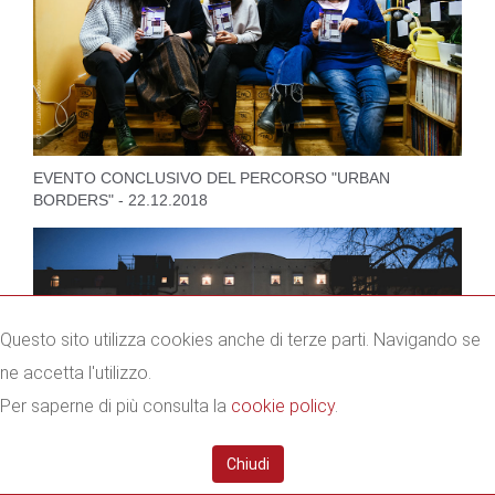
EVENTO CONCLUSIVO DEL PERCORSO "URBAN
BORDERS" - 22.12.2018
Questo sito utilizza cookies anche di terze parti. Navigando se
ne accetta l'utilizzo.
Per saperne di più consulta la
cookie policy
.
Chiudi