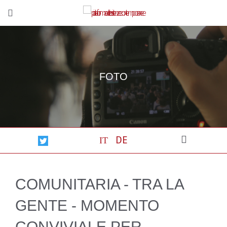
FOTO
IT
DE
COMUNITARIA - TRA LA
GENTE - MOMENTO
CONVIVIALE PER