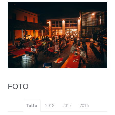
FOTO
Tutto
2018
2017
2016