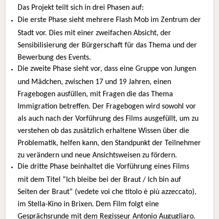
Das Projekt teilt sich in drei Phasen auf:
Die erste Phase sieht mehrere Flash Mob im Zentrum der
Stadt vor. Dies mit einer zweifachen Absicht, der
Sensibilisierung der Bürgerschaft für das Thema und der
Bewerbung des Events.
Die zweite Phase sieht vor, dass eine Gruppe von Jungen
und Mädchen, zwischen 17 und 19 Jahren, einen
Fragebogen ausfüllen, mit Fragen die das Thema
Immigration betreffen. Der Fragebogen wird sowohl vor
als auch nach der Vorführung des Films ausgefüllt, um zu
verstehen ob das zusätzlich erhaltene Wissen über die
Problematik, helfen kann, den Standpunkt der Teilnehmer
zu verändern und neue Ansichtsweisen zu fördern.
Die dritte Phase beinhaltet die Vorführung eines Films
mit dem Titel “Ich bleibe bei der Braut / Ich bin auf
Seiten der Braut“ (vedete voi che titolo è più azzeccato),
im Stella-Kino in Brixen. Dem Film folgt eine
Gesprächsrunde mit dem Regisseur Antonio Augugliaro.