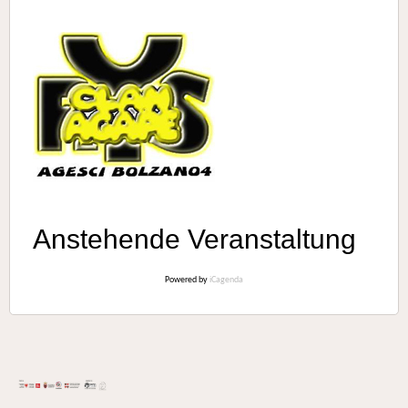
Anstehende Veranstaltung
Powered by
iCagenda