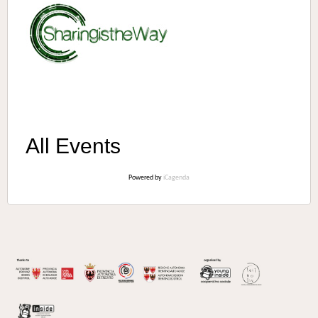
All Events
Powered by
iCagenda